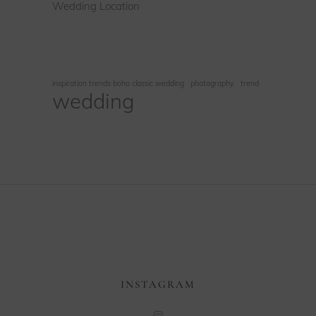
Wedding Location
inspiration trends boho classic wedding
photography
trend
wedding
INSTAGRAM