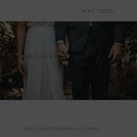
MENU
ARCHIVE
Home
/
Sorry, no posts matched your criteria.