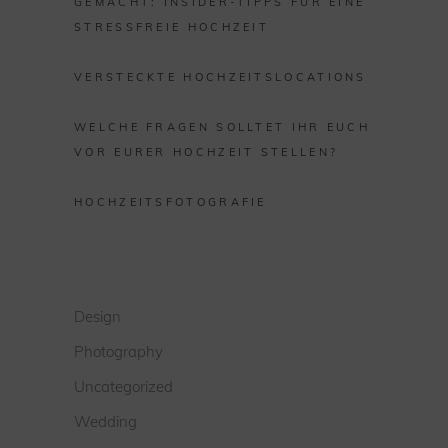
GEMACHT: INSIDER-TIPPS FÜR EINE
STRESSFREIE HOCHZEIT
VERSTECKTE HOCHZEITSLOCATIONS
WELCHE FRAGEN SOLLTET IHR EUCH
VOR EURER HOCHZEIT STELLEN?
HOCHZEITSFOTOGRAFIE
Design
Photography
Uncategorized
Wedding